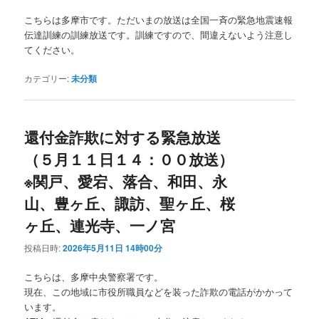
こちらは多摩市です。ただいまの放送は全国一斉の緊急地震速報
伝達訓練の訓練放送です。訓練ですので、間違えないよう注意し
てください。
カテゴリー:
未分類
還付金詐欺に対する緊急放送
（５月１１日１４：００放送）
※関戸、愛宕、落合、和田、永
山、豊ヶ丘、諏訪、聖ヶ丘、桜
ヶ丘、連光寺、一ノ宮
投稿日時:
2026年5月11日 14時00分
こちらは、多摩中央警察署です。
現在、この地域に市役所職員などを装った詐欺の電話がかかって
います。