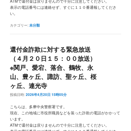
ATMで還付金は戻りませんので十分に注意してください。
表示の電話番号には連絡せず、すぐに１１０番通報してくださ
い。
カテゴリー:
未分類
還付金詐欺に対する緊急放送
（４月２０日１５：００放送）
※関戸、愛宕、落合、鶴牧、永
山、豊ヶ丘、諏訪、聖ヶ丘、桜
ヶ丘、連光寺
投稿日時:
2026年4月20日 15時05分
こちらは、多摩中央警察署です。
現在、この地域に市役所職員などを装った詐欺の電話がかかって
います。
ATMで還付金は戻りませんので十分に注意してください。