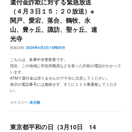
還付金詐欺に対する緊急放送
（４月３日１５：２０放送）※
関戸、愛宕、落合、鶴牧、永
山、豊ヶ丘、諏訪、聖ヶ丘、連
光寺
投稿日時:
2026年4月3日 15時20分
こちらは、多摩中央警察署です。
現在、この地域に市役所職員などを装った詐欺の電話がかかって
います。
ATMで還付金は戻りませんので十分に注意してください。
表示の電話番号には連絡せず、すぐに１１０番通報してくださ
い。
カテゴリー:
未分類
東京都平和の日（3月10日 14