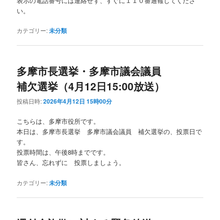
表示の電話番号には連絡せず、すぐに１１０番通報してくださ
い。
カテゴリー:
未分類
多摩市長選挙・多摩市議会議員
補欠選挙（4月12日15:00放送）
投稿日時:
2026年4月12日 15時00分
こちらは、多摩市役所です。
本日は、多摩市長選挙 多摩市議会議員 補欠選挙の、投票日で
す。
投票時間は、午後8時までです。
皆さん、忘れずに 投票しましょう。
カテゴリー:
未分類