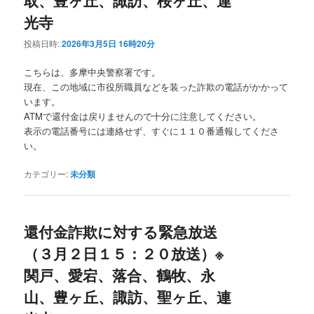
光寺
投稿日時:
2026年3月5日 16時20分
こちらは、多摩中央警察署です。
現在、この地域に市役所職員などを装った詐欺の電話がかかって
います。
ATMで還付金は戻りませんので十分に注意してください。
表示の電話番号には連絡せず、すぐに１１０番通報してくださ
い。
カテゴリー:
未分類
還付金詐欺に対する緊急放送
（３月２日１５：２０放送）※
関戸、愛宕、落合、鶴牧、永
山、豊ヶ丘、諏訪、聖ヶ丘、連