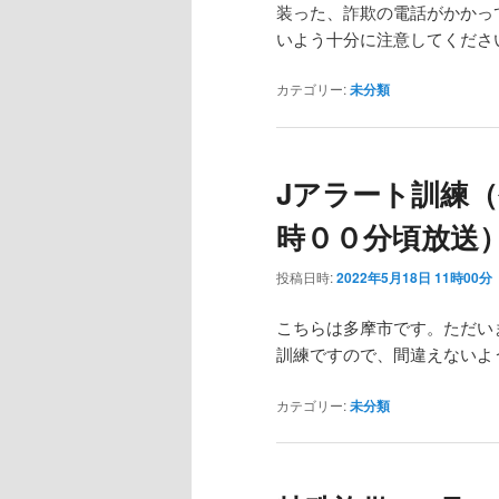
装った、詐欺の電話がかかっ
いよう十分に注意してくださ
カテゴリー:
未分類
Jアラート訓練
時００分頃放送
投稿日時:
2022年5月18日 11時00分
こちらは多摩市です。ただい
訓練ですので、間違えないよ
カテゴリー:
未分類