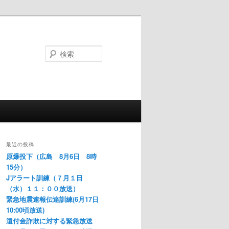
検
索
最近の投稿
原爆投下（広島 8月6日 8時
15分）
Jアラート訓練（７月１日
（水）１１：００放送）
緊急地震速報伝達訓練(6月17日
10:00頃放送)
還付金詐欺に対する緊急放送