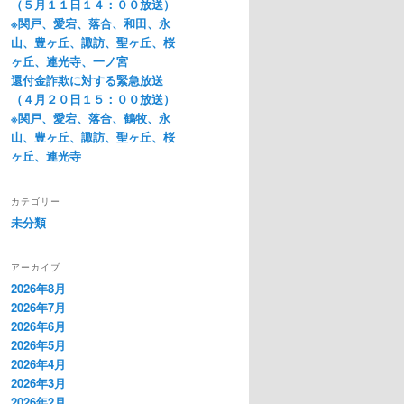
（５月１１日１４：００放送）
※関戸、愛宕、落合、和田、永
山、豊ヶ丘、諏訪、聖ヶ丘、桜
ヶ丘、連光寺、一ノ宮
還付金詐欺に対する緊急放送
（４月２０日１５：００放送）
※関戸、愛宕、落合、鶴牧、永
山、豊ヶ丘、諏訪、聖ヶ丘、桜
ヶ丘、連光寺
カテゴリー
未分類
アーカイブ
2026年8月
2026年7月
2026年6月
2026年5月
2026年4月
2026年3月
2026年2月