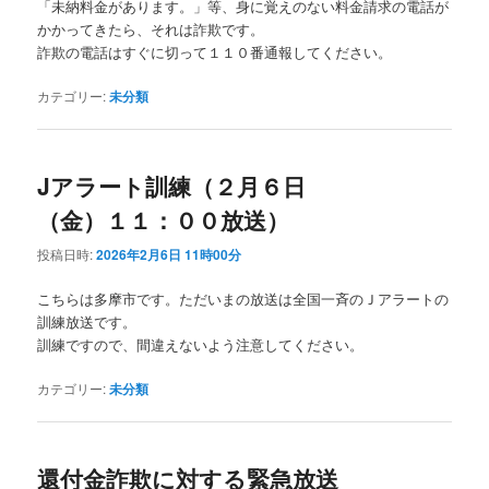
「未納料金があります。」等、身に覚えのない料金請求の電話が
かかってきたら、それは詐欺です。
詐欺の電話はすぐに切って１１０番通報してください。
カテゴリー:
未分類
Jアラート訓練（２月６日
（金）１１：００放送）
投稿日時:
2026年2月6日 11時00分
こちらは多摩市です。ただいまの放送は全国一斉のＪアラートの
訓練放送です。
訓練ですので、間違えないよう注意してください。
カテゴリー:
未分類
還付金詐欺に対する緊急放送