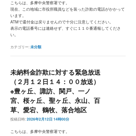
こちらは、多摩中央警察署です。
現在、この地域に市役所職員などを装った詐欺の電話がかかって
います。
ATMで還付金は戻りませんので十分に注意してください。
表示の電話番号には連絡せず、すぐに１１０番通報してくださ
い。
カテゴリー:
未分類
未納料金詐欺に対する緊急放送
（２月１２日１４：００放送）
※豊ヶ丘、諏訪、関戸、一ノ
宮、桜ヶ丘、聖ヶ丘、永山、百
草、愛宕、鶴牧、落合地区
投稿日時:
2026年2月12日 14時00分
こちらは、多摩中央警察署です。