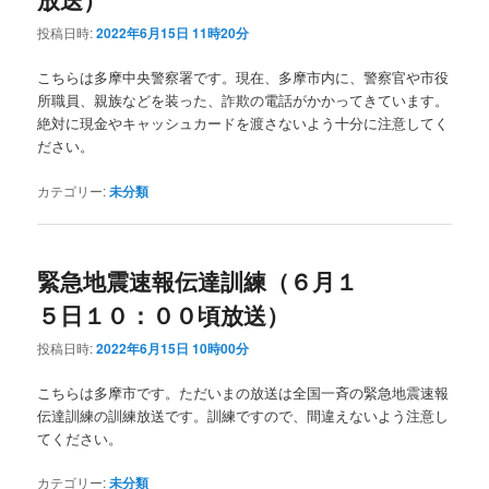
投稿日時:
2022年6月15日 11時20分
こちらは多摩中央警察署です。現在、多摩市内に、警察官や市役
所職員、親族などを装った、詐欺の電話がかかってきています。
絶対に現金やキャッシュカードを渡さないよう十分に注意してく
ださい。
カテゴリー:
未分類
緊急地震速報伝達訓練（６月１
５日１０：００頃放送）
投稿日時:
2022年6月15日 10時00分
こちらは多摩市です。ただいまの放送は全国一斉の緊急地震速報
伝達訓練の訓練放送です。訓練ですので、間違えないよう注意し
てください。
カテゴリー:
未分類