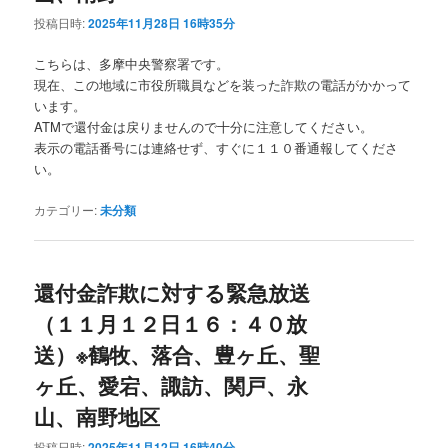
投稿日時:
2025年11月28日 16時35分
こちらは、多摩中央警察署です。
現在、この地域に市役所職員などを装った詐欺の電話がかかって
います。
ATMで還付金は戻りませんので十分に注意してください。
表示の電話番号には連絡せず、すぐに１１０番通報してくださ
い。
カテゴリー:
未分類
還付金詐欺に対する緊急放送
（１１月１２日１６：４０放
送）※鶴牧、落合、豊ヶ丘、聖
ヶ丘、愛宕、諏訪、関戸、永
山、南野地区
投稿日時:
2025年11月12日 16時40分