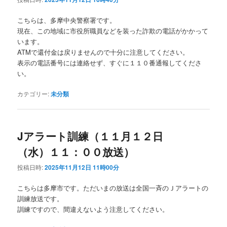
こちらは、多摩中央警察署です。
現在、この地域に市役所職員などを装った詐欺の電話がかかって
います。
ATMで還付金は戻りませんので十分に注意してください。
表示の電話番号には連絡せず、すぐに１１０番通報してくださ
い。
カテゴリー:
未分類
Jアラート訓練（１１月１２日
（水）１１：００放送）
投稿日時:
2025年11月12日 11時00分
こちらは多摩市です。ただいまの放送は全国一斉のＪアラートの
訓練放送です。
訓練ですので、間違えないよう注意してください。