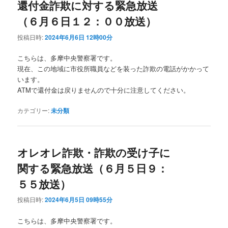
還付金詐欺に対する緊急放送
（６月６日１２：００放送）
投稿日時:
2024年6月6日 12時00分
こちらは、多摩中央警察署です。
現在、この地域に市役所職員などを装った詐欺の電話がかかって
います。
ATMで還付金は戻りませんので十分に注意してください。
カテゴリー:
未分類
オレオレ詐欺・詐欺の受け子に
関する緊急放送（６月５日９：
５５放送）
投稿日時:
2024年6月5日 09時55分
こちらは、多摩中央警察署です。