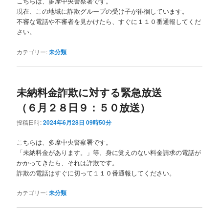
こちらは、多摩中央警察署です。
現在、この地域に詐欺グループの受け子が徘徊しています。
不審な電話や不審者を見かけたら、すぐに１１０番通報してくだ
さい。
カテゴリー:
未分類
未納料金詐欺に対する緊急放送
（６月２８日９：５０放送）
投稿日時:
2024年6月28日 09時50分
こちらは、多摩中央警察署です。
「未納料金があります。」等、身に覚えのない料金請求の電話が
かかってきたら、それは詐欺です。
詐欺の電話はすぐに切って１１０番通報してください。
カテゴリー:
未分類