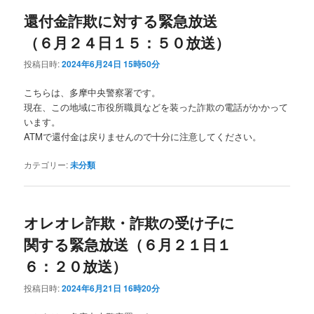
還付金詐欺に対する緊急放送
（６月２４日１５：５０放送）
投稿日時:
2024年6月24日 15時50分
こちらは、多摩中央警察署です。
現在、この地域に市役所職員などを装った詐欺の電話がかかって
います。
ATMで還付金は戻りませんので十分に注意してください。
カテゴリー:
未分類
オレオレ詐欺・詐欺の受け子に
関する緊急放送（６月２１日１
６：２０放送）
投稿日時:
2024年6月21日 16時20分