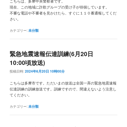
こちらは、多摩中央警察署です。
現在、この地域に詐欺グループの受け子が徘徊しています。
不審な電話や不審者を見かけたら、すぐに１１０番通報してくだ
さい。
カテゴリー:
未分類
緊急地震速報伝達訓練(6月20日
10:00頃放送)
投稿日時:
2024年6月20日 10時00分
こちらは多摩市です。ただいまの放送は全国一斉の緊急地震速報
伝達訓練の訓練放送です。訓練ですので、間違えないよう注意し
てください。
カテゴリー:
未分類