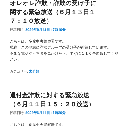
オレオレ詐欺・詐欺の受け子に
関する緊急放送（６月１３日１
７：１０放送）
投稿日時:
2024年6月13日 17時10分
こちらは、多摩中央警察署です。
現在、この地域に詐欺グループの受け子が徘徊しています。
不審な電話や不審者を見かけたら、すぐに１１０番通報してくだ
さい。
カテゴリー:
未分類
還付金詐欺に対する緊急放送
（６月１１日１５：２０放送）
投稿日時:
2024年6月11日 15時20分
こちらは、多摩中央警察署です。