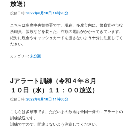
放送）
投稿日時:
2022年8月10日 14時20分
こちらは多摩中央警察署です。現在、多摩市内に、警察官や市役
所職員、親族などを装った、詐欺の電話がかかってきています。
絶対に現金やキャッシュカードを渡さないよう十分に注意してく
ださい。
カテゴリー:
未分類
Jアラート訓練（令和４年８月
１０日（水）１１：００放送）
投稿日時:
2022年8月10日 11時00分
こちらは多摩市です。ただいまの放送は全国一斉のＪアラートの
訓練放送です。
訓練ですので、間違えないよう注意してください。