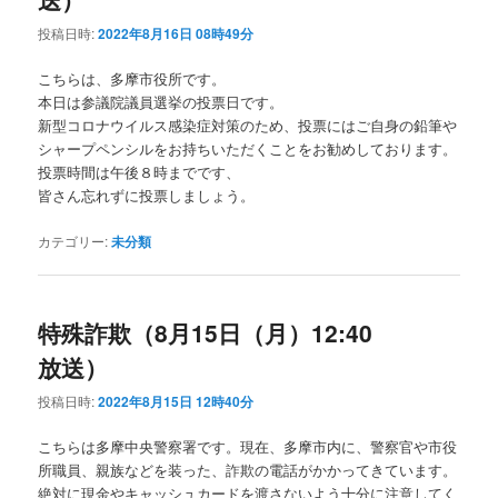
投稿日時:
2022年8月16日 08時49分
こちらは、多摩市役所です。
本日は参議院議員選挙の投票日です。
新型コロナウイルス感染症対策のため、投票にはご自身の鉛筆や
シャープペンシルをお持ちいただくことをお勧めしております。
投票時間は午後８時までです、
皆さん忘れずに投票しましょう。
カテゴリー:
未分類
特殊詐欺（8月15日（月）12:40
放送）
投稿日時:
2022年8月15日 12時40分
こちらは多摩中央警察署です。現在、多摩市内に、警察官や市役
所職員、親族などを装った、詐欺の電話がかかってきています。
絶対に現金やキャッシュカードを渡さないよう十分に注意してく