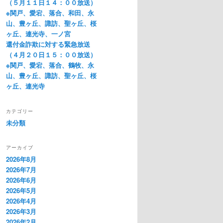
（５月１１日１４：００放送）
※関戸、愛宕、落合、和田、永
山、豊ヶ丘、諏訪、聖ヶ丘、桜
ヶ丘、連光寺、一ノ宮
還付金詐欺に対する緊急放送
（４月２０日１５：００放送）
※関戸、愛宕、落合、鶴牧、永
山、豊ヶ丘、諏訪、聖ヶ丘、桜
ヶ丘、連光寺
カテゴリー
未分類
アーカイブ
2026年8月
2026年7月
2026年6月
2026年5月
2026年4月
2026年3月
2026年2月