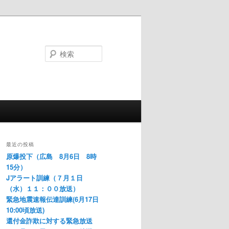
検
索
最近の投稿
原爆投下（広島 8月6日 8時
15分）
Jアラート訓練（７月１日
（水）１１：００放送）
緊急地震速報伝達訓練(6月17日
10:00頃放送)
還付金詐欺に対する緊急放送