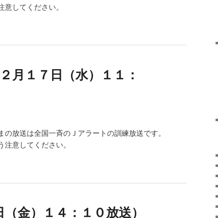
注意してください。
（２月１７日（水）１１：
まの放送は全国一斉のＪアラートの訓練放送です。
う注意してください。
日（金）１４：１０放送）